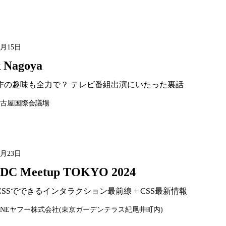
2月15日
k Nagoya
作の趣味も全力で？ テレビ番組出演にいたった裏話
古屋国際会議場
1月23日
DC Meetup TOKYO 2024
SSでできるインタラクション最前線 + CSS最新情報
INEヤフー株式会社(東京ガーデンテラス紀尾井町内)