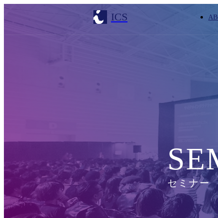
ICS
AB
SE
セミナー