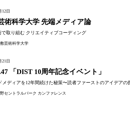
月12日
芸術科学大学 先端メディア論
技術で取り組む クリエイティブコーディング
敷芸術科学大学
月21日
T.47 「DIST 10周年記念イベント」
ドメディアを12年間続けた秘策〜読者ファーストのアイデアの
野セントラルパーク カンファレンス