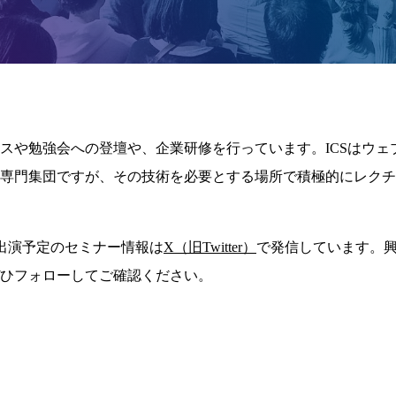
スや勉強会への登壇や、企業研修を行っています。ICSはウェ
専門集団ですが、その技術を必要とする場所で積極的にレクチ
、出演予定のセミナー情報は
X（旧Twitter）
で発信しています。
ひフォローしてご確認ください。