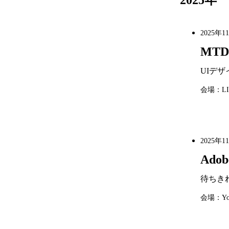
2025年
2025年1
MTD
UIデザ
会場：L
2025年1
Adob
待ちきれ
会場：Yo