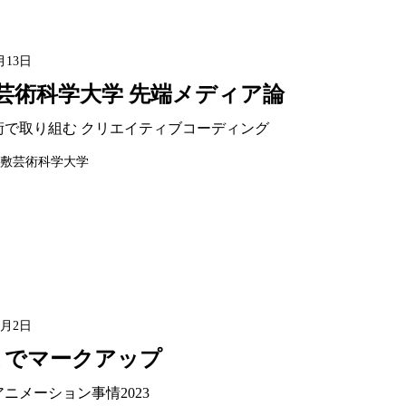
月13日
芸術科学大学 先端メディア論
技術で取り組む クリエイティブコーディング
敷芸術科学大学
1月2日
までマークアップ
アニメーション事情2023