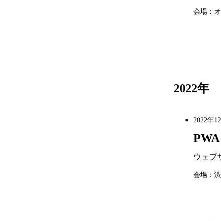
会場：オ
2022年
2022年1
PWA 
ウェブサ
会場：渋