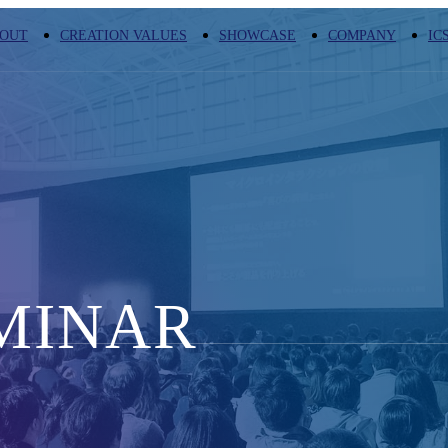
OUT
CREATION VALUES
SHOWCASE
COMPANY
IC
MINAR