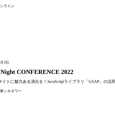
ンライン
2月3日
Night CONFERENCE 2022
イトに魅力ある演出を！JavaScriptライブラリ「GSAP」の活
東シネタワー