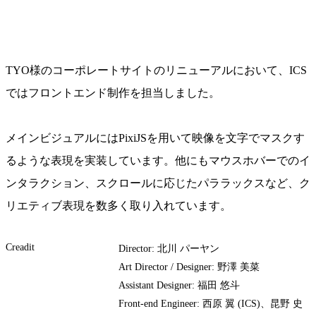
TYO様のコーポレートサイトのリニューアルにおいて、ICS
ではフロントエンド制作を担当しました。
メインビジュアルにはPixiJSを用いて映像を文字でマスクす
るような表現を実装しています。他にもマウスホバーでのイ
ンタラクション、スクロールに応じたパララックスなど、ク
リエティブ表現を数多く取り入れています。
Creadit
Director: 北川 パーヤン
Art Director / Designer: 野澤 美菜
Assistant Designer: 福田 悠斗
Front-end Engineer: 西原 翼 (ICS)、昆野 史