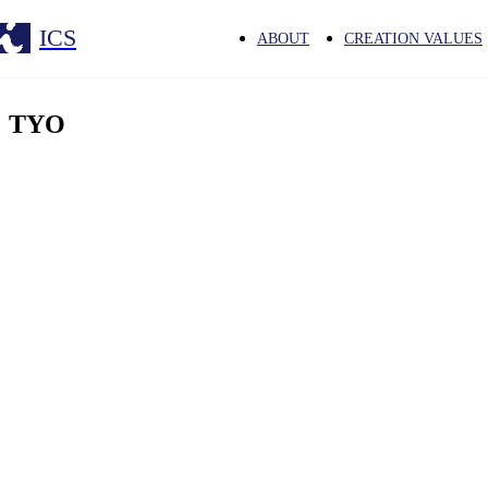
ICS
ABOUT
CREATION VALUES
TYO